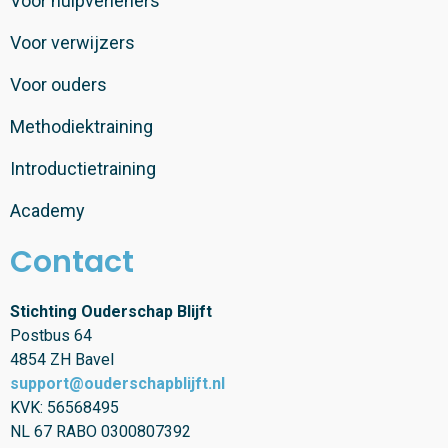
Voor hulpverleners
Voor verwijzers
Voor ouders
Methodiektraining
Introductietraining
Academy
Contact
Stichting Ouderschap Blijft
Postbus 64
4854 ZH Bavel
support@ouderschapblijft.nl
KVK: 56568495
NL 67 RABO 0300807392