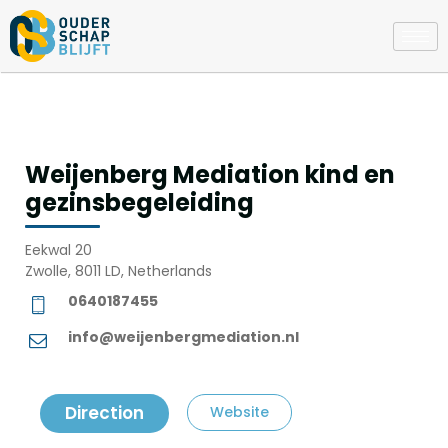
Weijenberg Mediation kind en
gezinsbegeleiding
Eekwal 20
Zwolle, 8011 LD, Netherlands
0640187455
info@weijenbergmediation.nl
Direction
Website