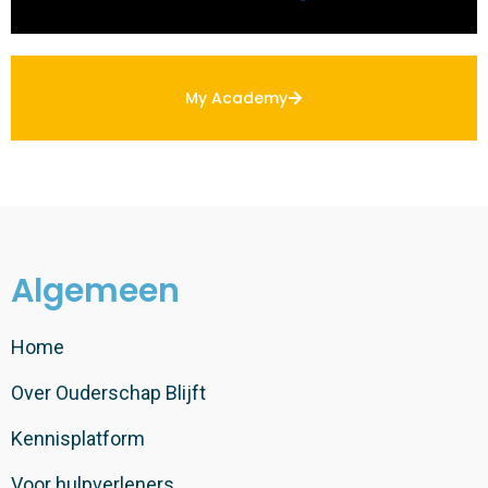
My Academy
Algemeen
Home
Over Ouderschap Blijft
Kennisplatform
Voor hulpverleners