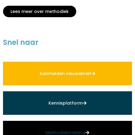
Lees meer over methodiek
Snel naar
Aanmelden nieuwsbrief
Kennisplatform
Methodiektraining