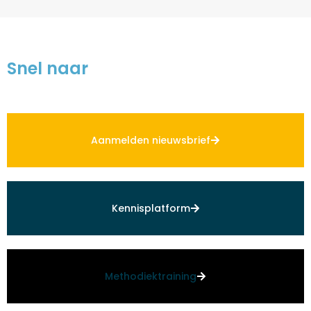
Snel naar
Aanmelden nieuwsbrief
Kennisplatform
Methodiektraining