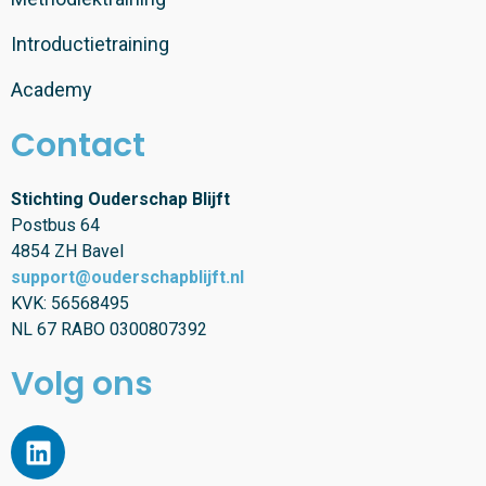
Introductietraining
Academy
Contact
Stichting Ouderschap Blijft
Postbus 64
4854 ZH Bavel
support@ouderschapblijft.nl
KVK: 56568495
NL 67 RABO 0300807392
Volg ons