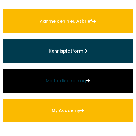
Aanmelden nieuwsbrief
Kennisplatform
Methodiektraining
My Academy