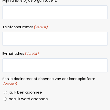
Mijn functie bij de organisatie is:
Telefoonnummer
(Vereist)
E-mail adres
(Vereist)
Ben je deelnemer of abonnee van ons kennisplatform
(Vereist)
ja, ik ben abonnee
nee, ik word abonnee